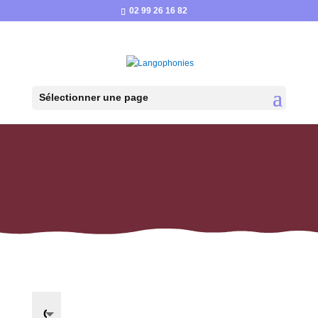
02 99 26 16 82
Sélectionner une page
Envoyez-nous
votre message